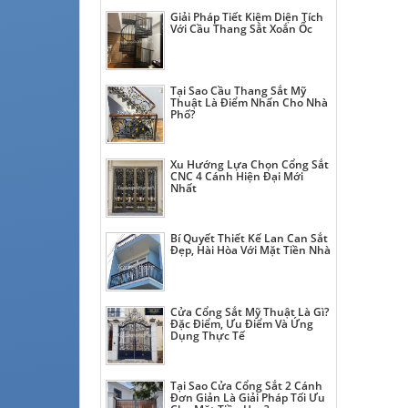
Giải Pháp Tiết Kiệm Diện Tích
Với Cầu Thang Sắt Xoắn Ốc
Tại Sao Cầu Thang Sắt Mỹ
Thuật Là Điểm Nhấn Cho Nhà
Phố?
Xu Hướng Lựa Chọn Cổng Sắt
CNC 4 Cánh Hiện Đại Mới
Nhất
Bí Quyết Thiết Kế Lan Can Sắt
Đẹp, Hài Hòa Với Mặt Tiền Nhà
Cửa Cổng Sắt Mỹ Thuật Là Gì?
Đặc Điểm, Ưu Điểm Và Ứng
Dụng Thực Tế
Tại Sao Cửa Cổng Sắt 2 Cánh
Đơn Giản Là Giải Pháp Tối Ưu