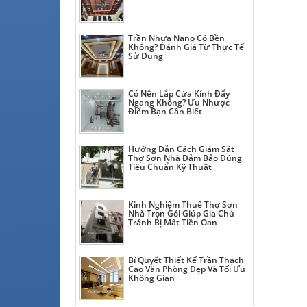
Trần Nhựa Nano Có Bền
Không? Đánh Giá Từ Thực Tế
Sử Dụng
Có Nên Lắp Cửa Kính Đẩy
Ngang Không? Ưu Nhược
Điểm Bạn Cần Biết
Hướng Dẫn Cách Giám Sát
Thợ Sơn Nhà Đảm Bảo Đúng
Tiêu Chuẩn Kỹ Thuật
Kinh Nghiệm Thuê Thợ Sơn
Nhà Trọn Gói Giúp Gia Chủ
Tránh Bị Mất Tiền Oan
Bí Quyết Thiết Kế Trần Thạch
Cao Văn Phòng Đẹp Và Tối Ưu
Không Gian