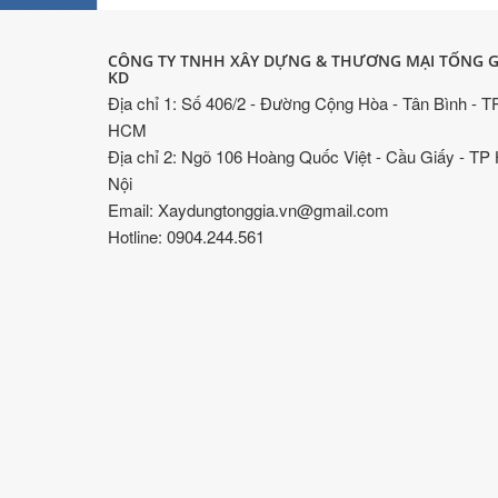
CÔNG TY TNHH XÂY DỰNG & THƯƠNG MẠI TỐNG G
KD
Địa chỉ 1: Số 406/2 - Đường Cộng Hòa - Tân Bình - T
HCM
Địa chỉ 2: Ngõ 106 Hoàng Quốc Việt - Cầu Giấy - TP
Nội
Email: Xaydungtonggia.vn@gmail.com
Hotline: 0904.244.561