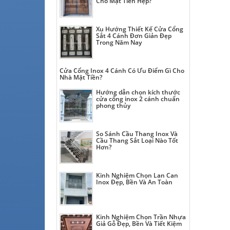
Cho Mặt Tiền Hẹp?
Xu Hướng Thiết Kế Cửa Cổng
Sắt 4 Cánh Đơn Giản Đẹp
Trong Năm Nay
Cửa Cổng Inox 4 Cánh Có Ưu Điểm Gì Cho
Nhà Mặt Tiền?
Hướng dẫn chọn kích thước
cửa cổng inox 2 cánh chuẩn
phong thủy
So Sánh Cầu Thang Inox Và
Cầu Thang Sắt Loại Nào Tốt
Hơn?
Kinh Nghiệm Chọn Lan Can
Inox Đẹp, Bền Và An Toàn
Kinh Nghiệm Chọn Trần Nhựa
Giả Gỗ Đẹp, Bền Và Tiết Kiệm