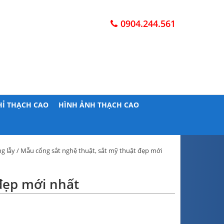
0904.244.561
HỈ THẠCH CAO
HÌNH ẢNH THẠCH CAO
g lẫy
/ Mẫu cổng sắt nghệ thuật, sắt mỹ thuật đẹp mới
đẹp mới nhất