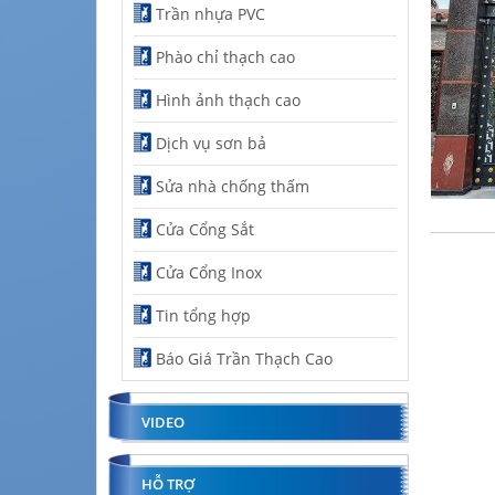
Trần nhựa PVC
Phào chỉ thạch cao
Hình ảnh thạch cao
Dịch vụ sơn bả
Sửa nhà chống thấm
Cửa Cổng Sắt
Cửa Cổng Inox
Tin tổng hợp
Báo Giá Trần Thạch Cao
VIDEO
HỖ TRỢ