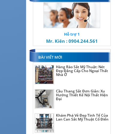
Hỗ trợ 1
Mr. Kiên : 0904.244.561
BÀI VIẾT MỚI
Hàng Rào Sắt Mỹ Thuật: Nét
Đẹp Đẳng Cấp Cho Ngoại Thất
Nhà Ở
Cầu Thang Sắt Đơn Giản: Xu
Hướng Thiết Kế Nội Thất Hiện
Đại
Khám Phá Vẻ Đẹp Tinh Tế Của
Lan Can Sắt Mỹ Thuật Cổ Điển