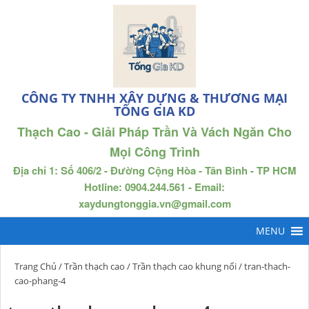
CÔNG TY TNHH XÂY DỰNG & THƯƠNG MẠI
TỐNG GIA KD
Thạch Cao - Giải Pháp Trần Và Vách Ngăn Cho
Mọi Công Trình
Địa chỉ 1: Số 406/2 - Đường Cộng Hòa - Tân Bình - TP HCM
Hotline: 0904.244.561 - Email:
xaydungtonggia.vn@gmail.com
Trang Chủ
/
Trần thạch cao
/
Trần thạch cao khung nổi
/ tran-thach-
cao-phang-4