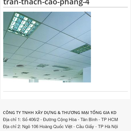
tran-thach-cao-phang-4
CÔNG TY TNHH XÂY DỰNG & THƯƠNG MẠI TỐNG GIA KD
Địa chỉ 1: Số 406/2 - Đường Cộng Hòa - Tân Bình - TP HCM
Địa chỉ 2: Ngõ 106 Hoàng Quốc Việt - Cầu Giấy - TP Hà Nội