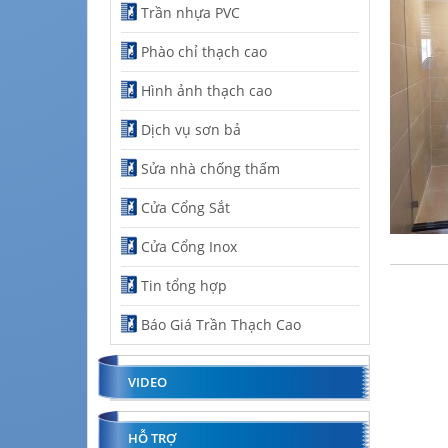
Trần nhựa PVC
Phào chỉ thạch cao
Hình ảnh thạch cao
Dịch vụ sơn bả
Sửa nhà chống thấm
Cửa Cổng Sắt
Cửa Cổng Inox
Tin tổng hợp
Báo Giá Trần Thạch Cao
VIDEO
HỖ TRỢ