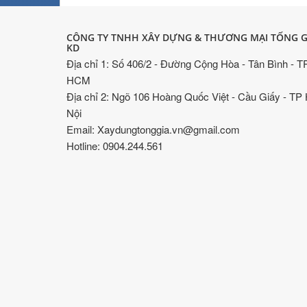
CÔNG TY TNHH XÂY DỰNG & THƯƠNG MẠI TỐNG G
KD
Địa chỉ 1: Số 406/2 - Đường Cộng Hòa - Tân Bình - T
HCM
Địa chỉ 2: Ngõ 106 Hoàng Quốc Việt - Cầu Giấy - TP
Nội
Email: Xaydungtonggia.vn@gmail.com
Hotline: 0904.244.561