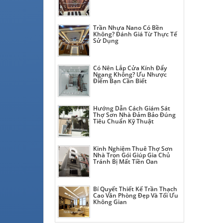
Trần Nhựa Nano Có Bền
Không? Đánh Giá Từ Thực Tế
Sử Dụng
Có Nên Lắp Cửa Kính Đẩy
Ngang Không? Ưu Nhược
Điểm Bạn Cần Biết
Hướng Dẫn Cách Giám Sát
Thợ Sơn Nhà Đảm Bảo Đúng
Tiêu Chuẩn Kỹ Thuật
Kinh Nghiệm Thuê Thợ Sơn
Nhà Trọn Gói Giúp Gia Chủ
Tránh Bị Mất Tiền Oan
Bí Quyết Thiết Kế Trần Thạch
Cao Văn Phòng Đẹp Và Tối Ưu
Không Gian