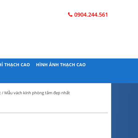
0904.244.561
HỈ THẠCH CAO
HÌNH ẢNH THẠCH CAO
t
/ Mẫu vách kính phòng tắm đẹp nhất