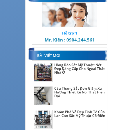
Hỗ trợ 1
Mr. Kiên : 0904.244.561
BÀI VIẾT MỚI
Hàng Rào Sắt Mỹ Thuật: Nét
Đẹp Đẳng Cấp Cho Ngoại Thất
Nhà Ở
Cầu Thang Sắt Đơn Giản: Xu
Hướng Thiết Kế Nội Thất Hiện
Đại
Khám Phá Vẻ Đẹp Tinh Tế Của
Lan Can Sắt Mỹ Thuật Cổ Điển