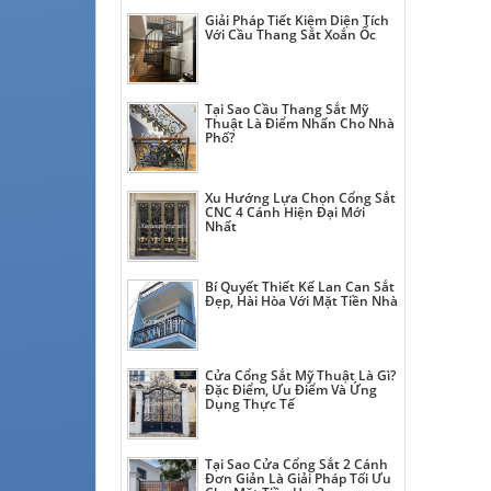
Giải Pháp Tiết Kiệm Diện Tích
Với Cầu Thang Sắt Xoắn Ốc
Tại Sao Cầu Thang Sắt Mỹ
Thuật Là Điểm Nhấn Cho Nhà
Phố?
Xu Hướng Lựa Chọn Cổng Sắt
CNC 4 Cánh Hiện Đại Mới
Nhất
Bí Quyết Thiết Kế Lan Can Sắt
Đẹp, Hài Hòa Với Mặt Tiền Nhà
Cửa Cổng Sắt Mỹ Thuật Là Gì?
Đặc Điểm, Ưu Điểm Và Ứng
Dụng Thực Tế
Tại Sao Cửa Cổng Sắt 2 Cánh
Đơn Giản Là Giải Pháp Tối Ưu