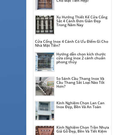
Cho Mặt Tiền Hẹp?
Xu Hướng Thiết Kế Cửa Cổng
Sắt 4 Cánh Đơn Giản Đẹp
Trong Năm Nay
Cửa Cổng Inox 4 Cánh Có Ưu Điểm Gì Cho
Nhà Mặt Tiền?
Hướng dẫn chọn kích thước
cửa cổng inox 2 cánh chuẩn
phong thủy
So Sánh Cầu Thang Inox Và
Cầu Thang Sắt Loại Nào Tốt
Hơn?
Kinh Nghiệm Chọn Lan Can
Inox Đẹp, Bền Và An Toàn
Kinh Nghiệm Chọn Trần Nhựa
Giả Gỗ Đẹp, Bền Và Tiết Kiệm