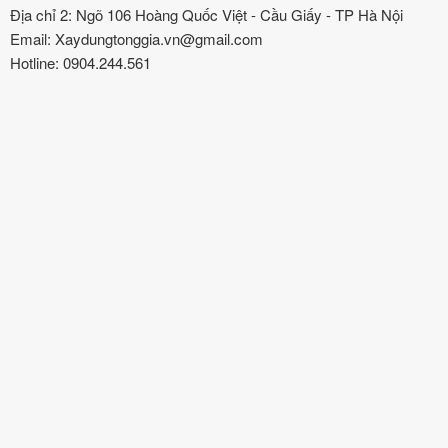
Địa chỉ 2: Ngõ 106 Hoàng Quốc Việt - Cầu Giấy - TP Hà Nội
Email: Xaydungtonggia.vn@gmail.com
Hotline: 0904.244.561