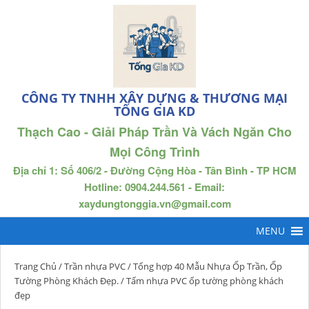
CÔNG TY TNHH XÂY DỰNG & THƯƠNG MẠI
TỐNG GIA KD
Thạch Cao - Giải Pháp Trần Và Vách Ngăn Cho
Mọi Công Trình
Địa chỉ 1: Số 406/2 - Đường Cộng Hòa - Tân Bình - TP HCM
Hotline: 0904.244.561 - Email:
xaydungtonggia.vn@gmail.com
Trang Chủ
/
Trần nhựa PVC
/
Tổng hợp 40 Mẫu Nhựa Ốp Trần, Ốp
Tường Phòng Khách Đẹp.
/ Tấm nhựa PVC ốp tường phòng khách
đẹp