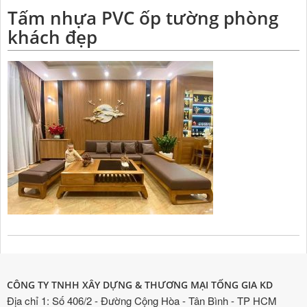
Tấm nhựa PVC ốp tường phòng
khách đẹp
CÔNG TY TNHH XÂY DỰNG & THƯƠNG MẠI TỐNG GIA KD
Địa chỉ 1: Số 406/2 - Đường Cộng Hòa - Tân Bình - TP HCM