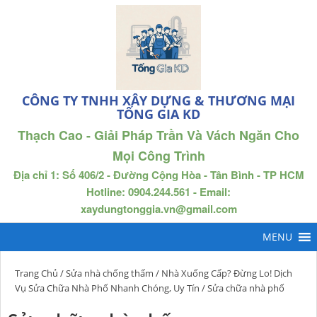
CÔNG TY TNHH XÂY DỰNG & THƯƠNG MẠI
TỐNG GIA KD
Thạch Cao - Giải Pháp Trần Và Vách Ngăn Cho
Mọi Công Trình
Địa chỉ 1: Số 406/2 - Đường Cộng Hòa - Tân Bình - TP HCM
Hotline: 0904.244.561 - Email:
xaydungtonggia.vn@gmail.com
Trang Chủ
/
Sửa nhà chống thấm
/
Nhà Xuống Cấp? Đừng Lo! Dịch
Vụ Sửa Chữa Nhà Phố Nhanh Chóng, Uy Tín
/ Sửa chữa nhà phố