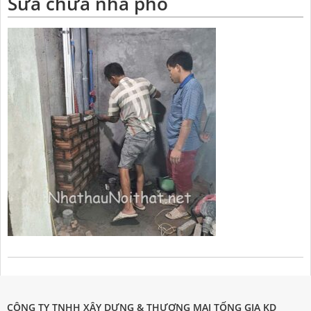
Sửa chữa nhà phố
CÔNG TY TNHH XÂY DỰNG & THƯƠNG MẠI TỐNG GIA KD