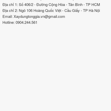
Địa chỉ 1: Số 406/2 - Đường Cộng Hòa - Tân Bình - TP HCM
Địa chỉ 2: Ngõ 106 Hoàng Quốc Việt - Cầu Giấy - TP Hà Nội
Email: Xaydungtonggia.vn@gmail.com
Hotline: 0904.244.561