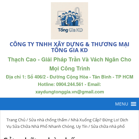
CÔNG TY TNHH XÂY DỰNG & THƯƠNG MẠI
TỐNG GIA KD
Thạch Cao - Giải Pháp Trần Và Vách Ngăn Cho
Mọi Công Trình
Địa chỉ 1: Số 406/2 - Đường Cộng Hòa - Tân Bình - TP HCM
Hotline: 0904.244.561 - Email:
xaydungtonggia.vn@gmail.com
Trang Chủ
/
Sửa nhà chống thấm
/
Nhà Xuống Cấp? Đừng Lo! Dịch
Vụ Sửa Chữa Nhà Phố Nhanh Chóng, Uy Tín
/ Sửa chữa nhà phố