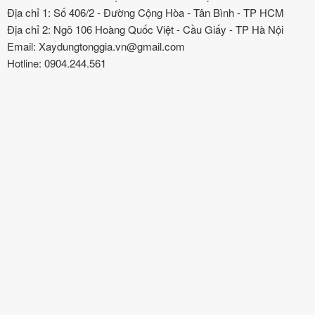
Địa chỉ 1: Số 406/2 - Đường Cộng Hòa - Tân Bình - TP HCM
Địa chỉ 2: Ngõ 106 Hoàng Quốc Việt - Cầu Giấy - TP Hà Nội
Email: Xaydungtonggia.vn@gmail.com
Hotline: 0904.244.561