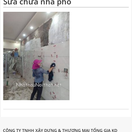
Sửa chữa nhà phố
CÔNG TY TNHH XÂY DỰNG & THƯƠNG MẠI TỐNG GIA KD