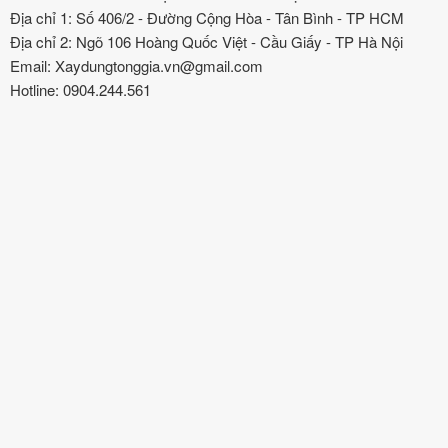
Địa chỉ 1: Số 406/2 - Đường Cộng Hòa - Tân Bình - TP HCM
Địa chỉ 2: Ngõ 106 Hoàng Quốc Việt - Cầu Giấy - TP Hà Nội
Email: Xaydungtonggia.vn@gmail.com
Hotline: 0904.244.561