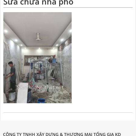
Sửa chữa nhà phố
CÔNG TY TNHH XÂY DỰNG & THƯƠNG MẠI TỐNG GIA KD