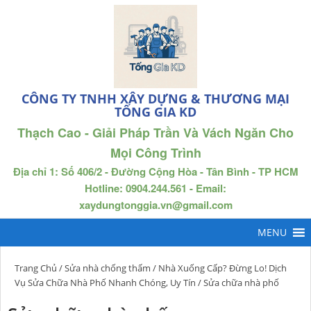
CÔNG TY TNHH XÂY DỰNG & THƯƠNG MẠI
TỐNG GIA KD
Thạch Cao - Giải Pháp Trần Và Vách Ngăn Cho
Mọi Công Trình
Địa chỉ 1: Số 406/2 - Đường Cộng Hòa - Tân Bình - TP HCM
Hotline: 0904.244.561 - Email:
xaydungtonggia.vn@gmail.com
Trang Chủ
/
Sửa nhà chống thấm
/
Nhà Xuống Cấp? Đừng Lo! Dịch
Vụ Sửa Chữa Nhà Phố Nhanh Chóng, Uy Tín
/ Sửa chữa nhà phố