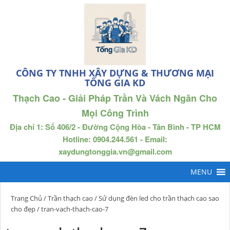
CÔNG TY TNHH XÂY DỰNG & THƯƠNG MẠI
TỐNG GIA KD
Thạch Cao - Giải Pháp Trần Và Vách Ngăn Cho
Mọi Công Trình
Địa chỉ 1: Số 406/2 - Đường Cộng Hòa - Tân Bình - TP HCM
Hotline: 0904.244.561 - Email:
xaydungtonggia.vn@gmail.com
Trang Chủ
/
Trần thạch cao
/
Sử dụng đèn led cho trần thạch cao sao
cho đẹp
/ tran-vach-thach-cao-7