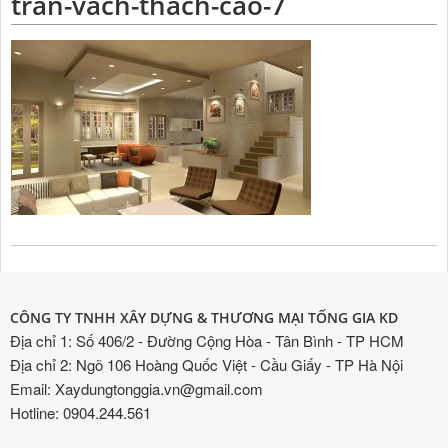
tran-vach-thach-cao-7
CÔNG TY TNHH XÂY DỰNG & THƯƠNG MẠI TỐNG GIA KD
Địa chỉ 1: Số 406/2 - Đường Cộng Hòa - Tân Bình - TP HCM
Địa chỉ 2: Ngõ 106 Hoàng Quốc Việt - Cầu Giấy - TP Hà Nội
Email: Xaydungtonggia.vn@gmail.com
Hotline: 0904.244.561