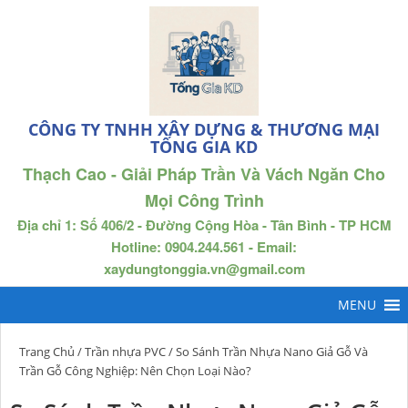
CÔNG TY TNHH XÂY DỰNG & THƯƠNG MẠI
TỐNG GIA KD
Thạch Cao - Giải Pháp Trần Và Vách Ngăn Cho
Mọi Công Trình
Địa chỉ 1: Số 406/2 - Đường Cộng Hòa - Tân Bình - TP HCM
Hotline: 0904.244.561 - Email:
xaydungtonggia.vn@gmail.com
Trang Chủ
/
Trần nhựa PVC
/ So Sánh Trần Nhựa Nano Giả Gỗ Và
Trần Gỗ Công Nghiệp: Nên Chọn Loại Nào?