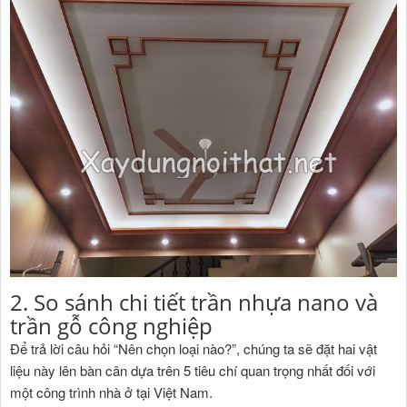
2. So sánh chi tiết trần nhựa nano và
trần gỗ công nghiệp
Để trả lời câu hỏi “Nên chọn loại nào?”, chúng ta sẽ đặt hai vật
liệu này lên bàn cân dựa trên 5 tiêu chí quan trọng nhất đối với
một công trình nhà ở tại Việt Nam.