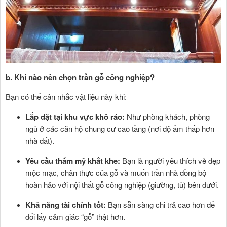
b. Khi nào nên chọn trần gỗ công nghiệp?
Bạn có thể cân nhắc vật liệu này khi:
Lắp đặt tại khu vực khô ráo:
Như phòng khách, phòng
ngủ ở các căn hộ chung cư cao tầng (nơi độ ẩm thấp hơn
nhà đất).
Yêu cầu thẩm mỹ khắt khe:
Bạn là người yêu thích vẻ đẹp
mộc mạc, chân thực của gỗ và muốn trần nhà đồng bộ
hoàn hảo với nội thất gỗ công nghiệp (giường, tủ) bên dưới.
Khả năng tài chính tốt:
Bạn sẵn sàng chi trả cao hơn để
đổi lấy cảm giác “gỗ” thật hơn.