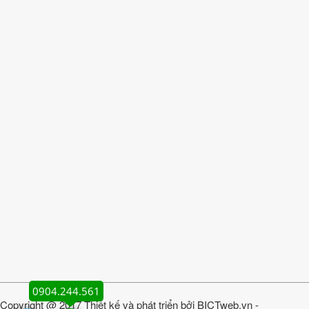
0904.244.561
Copyright @ 2017 Thiết kế và phát triển bởi
BICTweb.vn
-