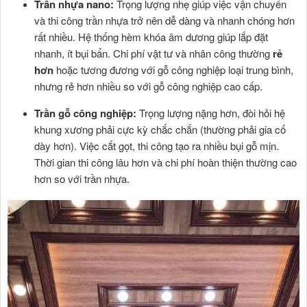
Trần nhựa nano:
Trọng lượng nhẹ giúp việc vận chuyển
và thi công trần nhựa trở nên dễ dàng và nhanh chóng hơn
rất nhiều. Hệ thống hèm khóa âm dương giúp lắp đặt
nhanh, ít bụi bẩn. Chi phí vật tư và nhân công thường
rẻ
hơn
hoặc tương đương với gỗ công nghiệp loại trung bình,
nhưng rẻ hơn nhiều so với gỗ công nghiệp cao cấp.
Trần gỗ công nghiệp:
Trọng lượng nặng hơn, đòi hỏi hệ
khung xương phải cực kỳ chắc chắn (thường phải gia cố
dày hơn). Việc cắt gọt, thi công tạo ra nhiều bụi gỗ mịn.
Thời gian thi công lâu hơn và chi phí hoàn thiện thường cao
hơn so với trần nhựa.