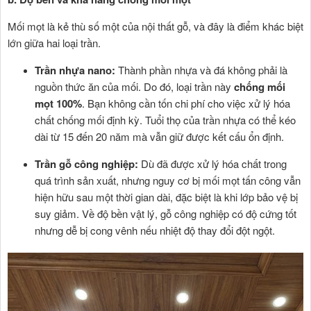
Mối mọt là kẻ thù số một của nội thất gỗ, và đây là điểm khác biệt
lớn giữa hai loại trần.
Trần nhựa nano
:
Thành phần nhựa và đá không phải là
nguồn thức ăn của mối. Do đó, loại trần này
chống mối
mọt 100%
. Bạn không cần tốn chi phí cho việc xử lý hóa
chất chống mối định kỳ. Tuổi thọ của trần nhựa có thể kéo
dài từ 15 đến 20 năm mà vẫn giữ được kết cấu ổn định.
Trần gỗ công nghiệp:
Dù đã được xử lý hóa chất trong
quá trình sản xuất, nhưng nguy cơ bị mối mọt tấn công vẫn
hiện hữu sau một thời gian dài, đặc biệt là khi lớp bảo vệ bị
suy giảm. Về độ bền vật lý, gỗ công nghiệp có độ cứng tốt
nhưng dễ bị cong vênh nếu nhiệt độ thay đổi đột ngột.