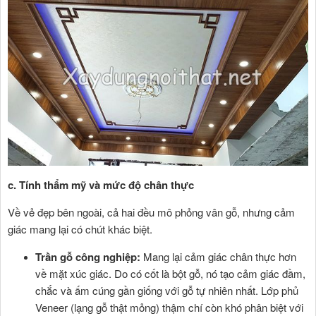
c. Tính thẩm mỹ và mức độ chân thực
Về vẻ đẹp bên ngoài, cả hai đều mô phỏng vân gỗ, nhưng cảm
giác mang lại có chút khác biệt.
Trần gỗ công nghiệp:
Mang lại cảm giác chân thực hơn
về mặt xúc giác. Do có cốt là bột gỗ, nó tạo cảm giác đầm,
chắc và ấm cúng gần giống với gỗ tự nhiên nhất. Lớp phủ
Veneer (lạng gỗ thật mỏng) thậm chí còn khó phân biệt với