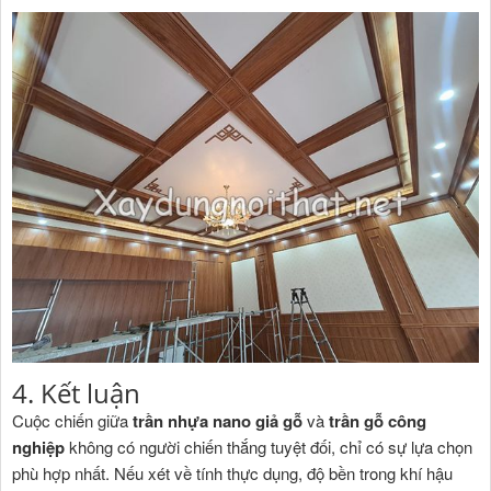
4. Kết luận
Cuộc chiến giữa
trần nhựa nano giả gỗ
và
trần gỗ công
nghiệp
không có người chiến thắng tuyệt đối, chỉ có sự lựa chọn
phù hợp nhất. Nếu xét về tính thực dụng, độ bền trong khí hậu