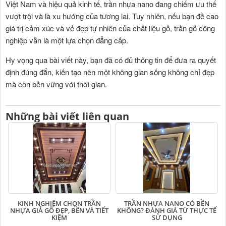
Việt Nam và hiệu quả kinh tế, trần nhựa nano đang chiếm ưu thế
vượt trội và là xu hướng của tương lai. Tuy nhiên, nếu bạn đề cao
giá trị cảm xúc và vẻ đẹp tự nhiên của chất liệu gỗ, trần gỗ công
nghiệp vẫn là một lựa chọn đẳng cấp.
Hy vọng qua bài viết này, bạn đã có đủ thông tin để đưa ra quyết
định đúng đắn, kiến tạo nên một không gian sống không chỉ đẹp
mà còn bền vững với thời gian.
Những bài viết liên quan
KINH NGHIỆM CHỌN TRẦN
TRẦN NHỰA NANO CÓ BỀN
NHỰA GIẢ GỖ ĐẸP, BỀN VÀ TIẾT
KHÔNG? ĐÁNH GIÁ TỪ THỰC TẾ
KIỆM
SỬ DỤNG