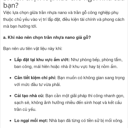
bạn?
Việc lựa chọn giữa trần nhựa nano và trần gỗ công nghiệp phụ
thuộc chủ yếu vào vị trí lắp đặt, điều kiện tài chính và phong cách
mà bạn hướng tới.
a. Khi nào nên chọn trần nhựa nano giả gỗ?
Bạn nên ưu tiên vật liệu này khi:
Lắp đặt tại khu vực ẩm ướt:
Như phòng bếp, phòng tắm,
ban công, mái hiên hoặc nhà ở khu vực hay bị nồm ẩm.
Cần tiết kiệm chi phí:
Bạn muốn có không gian sang trọng
với mức đầu tư vừa phải.
Cải tạo nhà cũ:
Bạn cần một giải pháp thi công nhanh gọn,
sạch sẽ, không ảnh hưởng nhiều đến sinh hoạt và kết cấu
trần cũ yếu.
Lo ngại mối mọt:
Nhà bạn đã từng có tiền sử bị mối xông.