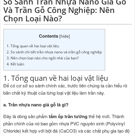
So Sánh Trần Nhựa Nano Giả Gỗ
Và Trần Gỗ Công Nghiệp: Nên
Chọn Loại Nào?
Contents
[
hide
]
1. Tổng quan về hai loại vật liệu
2. So sánh chi tiết trần nhựa nano và trần gỗ công nghiệp
3. Nên chọn loại nào cho ngôi nhà của bạn?
4. Kết luận
1. Tổng quan về hai loại vật liệu
Để có cơ sở so sánh chính xác, trước tiên chúng ta cần hiểu rõ
bản chất kỹ thuật của từng loại vật liệu làm trần này.
a. Trần nhựa nano giả gỗ là gì?
Đây là dòng sản phẩm
tấm ốp trần tường
thế hệ mới. Thành
phần chính của nó bao gồm nhựa PVC nguyên sinh (Polyvinyl
Chloride) kết hợp với bột đá (CaCO3) và các chất phụ gia tạo độ