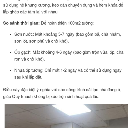
sử dụng hệ khung xương, keo dán chuyên dụng và hèm khóa để
lắp ghép các tấm lại với nhau.
So sánh thời gian:
Để hoàn thiện 100m2 tường:
Sơn nước: Mất khoảng 5-7 ngày (bao gồm bả, chà nhám,
sơn lót, sơn phủ và chờ khô).
Ốp gạch: Mất khoảng 4-6 ngày (bao gồm trộn vữa, ốp, chà
ron và chờ khô).
Nhựa ốp tường: Chỉ mất 1-2 ngày và có thể sử dụng ngay
sau khi lắp đặt.
Điều này đặc biệt ý nghĩa với các công trình cải tạo nhà đang ở,
giúp Quý khách không bị xáo trộn sinh hoạt quá lâu.