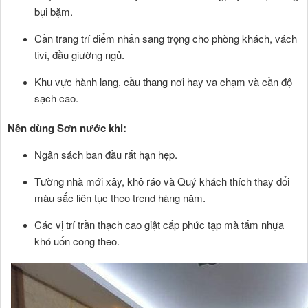
bụi bặm.
Cần trang trí điểm nhấn sang trọng cho phòng khách, vách
tivi, đầu giường ngủ.
Khu vực hành lang, cầu thang nơi hay va chạm và cần độ
sạch cao.
Nên dùng Sơn nước khi:
Ngân sách ban đầu rất hạn hẹp.
Tường nhà mới xây, khô ráo và Quý khách thích thay đổi
màu sắc liên tục theo trend hàng năm.
Các vị trí trần thạch cao giật cấp phức tạp mà tấm nhựa
khó uốn cong theo.