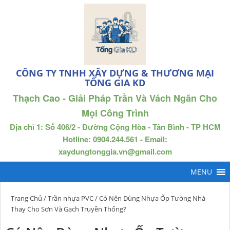
CÔNG TY TNHH XÂY DỰNG & THƯƠNG MẠI
TỐNG GIA KD
Thạch Cao - Giải Pháp Trần Và Vách Ngăn Cho
Mọi Công Trình
Địa chỉ 1: Số 406/2 - Đường Cộng Hòa - Tân Bình - TP HCM
Hotline: 0904.244.561 - Email:
xaydungtonggia.vn@gmail.com
Trang Chủ
/
Trần nhựa PVC
/ Có Nên Dùng Nhựa Ốp Tường Nhà
Thay Cho Sơn Và Gạch Truyền Thống?