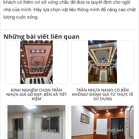
khách có thêm cơ sở vững chắc để đưa ra quyết định cho ngôi
nhà của mình. Hãy lựa chọn vật liệu thông minh để nâng cao chất
lượng cuộc sống.
Những bài viết liên quan
KINH NGHIỆM CHỌN TRẦN
TRẦN NHỰA NANO CÓ BỀN
NHỰA GIẢ GỖ ĐẸP, BỀN VÀ TIẾT
KHÔNG? ĐÁNH GIÁ TỪ THỰC TẾ
KIỆM
SỬ DỤNG