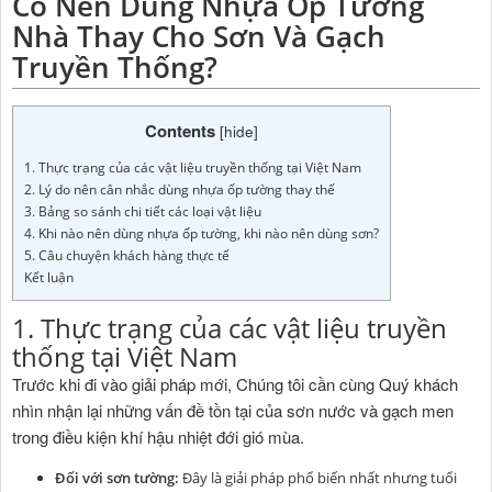
Có Nên Dùng Nhựa Ốp Tường
Nhà Thay Cho Sơn Và Gạch
Truyền Thống?
Contents
[
hide
]
1. Thực trạng của các vật liệu truyền thống tại Việt Nam
2. Lý do nên cân nhắc dùng nhựa ốp tường thay thế
3. Bảng so sánh chi tiết các loại vật liệu
4. Khi nào nên dùng nhựa ốp tường, khi nào nên dùng sơn?
5. Câu chuyện khách hàng thực tế
Kết luận
1. Thực trạng của các vật liệu truyền
thống tại Việt Nam
Trước khi đi vào giải pháp mới, Chúng tôi cần cùng Quý khách
nhìn nhận lại những vấn đề tồn tại của sơn nước và gạch men
trong điều kiện khí hậu nhiệt đới gió mùa.
Đối với sơn tường:
Đây là giải pháp phổ biến nhất nhưng tuổi