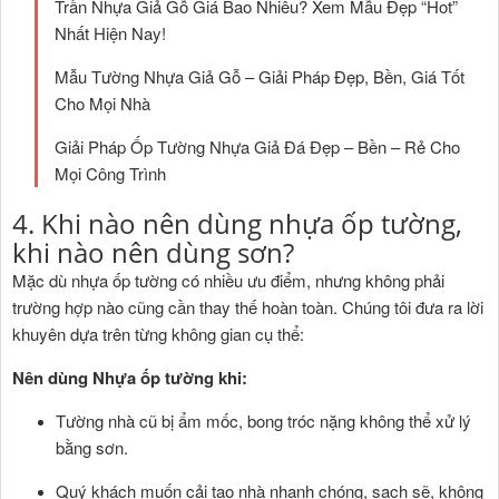
Trần Nhựa Giả Gỗ Giá Bao Nhiêu? Xem Mẫu Đẹp “Hot”
Nhất Hiện Nay!
Mẫu Tường Nhựa Giả Gỗ – Giải Pháp Đẹp, Bền, Giá Tốt
Cho Mọi Nhà
Giải Pháp Ốp Tường Nhựa Giả Đá Đẹp – Bền – Rẻ Cho
Mọi Công Trình
4. Khi nào nên dùng nhựa ốp tường,
khi nào nên dùng sơn?
Mặc dù nhựa ốp tường có nhiều ưu điểm, nhưng không phải
trường hợp nào cũng cần thay thế hoàn toàn. Chúng tôi đưa ra lời
khuyên dựa trên từng không gian cụ thể:
Nên dùng Nhựa ốp tường khi:
Tường nhà cũ bị ẩm mốc, bong tróc nặng không thể xử lý
bằng sơn.
Quý khách muốn cải tạo nhà nhanh chóng, sạch sẽ, không