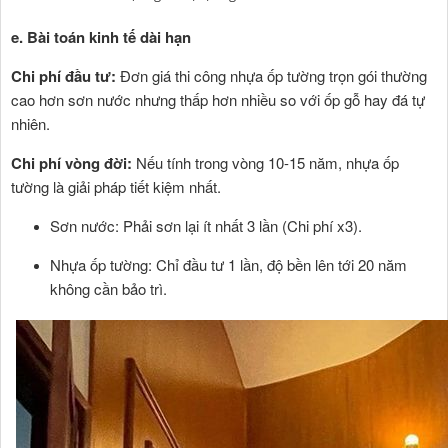
e. Bài toán kinh tế dài hạn
Chi phí đầu tư:
Đơn giá thi công nhựa ốp tường trọn gói thường
cao hơn sơn nước nhưng thấp hơn nhiều so với ốp gỗ hay đá tự
nhiên.
Chi phí vòng đời:
Nếu tính trong vòng 10-15 năm, nhựa ốp
tường là giải pháp tiết kiệm nhất.
Sơn nước: Phải sơn lại ít nhất 3 lần (Chi phí x3).
Nhựa ốp tường: Chỉ đầu tư 1 lần, độ bền lên tới 20 năm
không cần bảo trì.