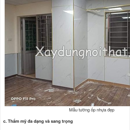
Mẫu tường ốp nhựa đẹp
c. Thẩm mỹ đa dạng và sang trọng