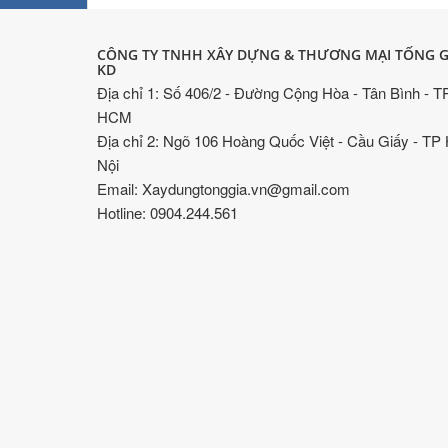
CÔNG TY TNHH XÂY DỰNG & THƯƠNG MẠI TỐNG G
KD
Địa chỉ 1: Số 406/2 - Đường Cộng Hòa - Tân Bình - T
HCM
Địa chỉ 2: Ngõ 106 Hoàng Quốc Việt - Cầu Giấy - TP
Nội
Email: Xaydungtonggia.vn@gmail.com
Hotline: 0904.244.561