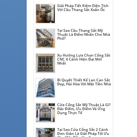
Giải Pháp Tiết Kiệm Diện Tích
Với Cầu Thang Sắt Xoắn Ốc
Tại Sao Cầu Thang Sắt Mỹ
Thuật Là Điểm Nhấn Cho Nhà
Phố?
Xu Hướng Lựa Chọn Cổng Sắt
CNC 4 Cánh Hiện Đại Mới
Nhất
Bí Quyết Thiết Kế Lan Can Sắt
Đẹp, Hài Hòa Với Mặt Tiền Nhà
Cửa Cổng Sắt Mỹ Thuật Là Gì?
Đặc Điểm, Ưu Điểm Và Ứng
Dụng Thực Tế
Tại Sao Cửa Cổng Sắt 2 Cánh
Đơn Giản Là Giải Pháp Tối Ưu