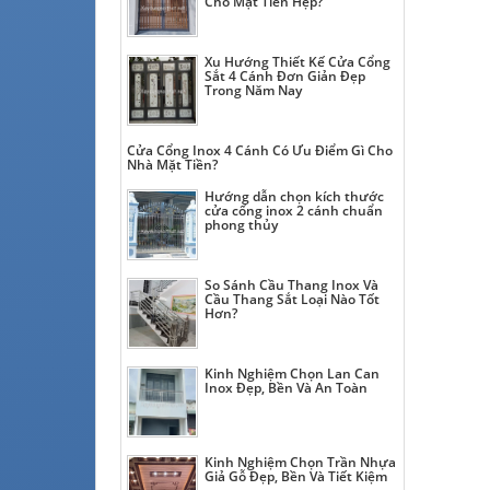
Cho Mặt Tiền Hẹp?
Xu Hướng Thiết Kế Cửa Cổng
Sắt 4 Cánh Đơn Giản Đẹp
Trong Năm Nay
Cửa Cổng Inox 4 Cánh Có Ưu Điểm Gì Cho
Nhà Mặt Tiền?
Hướng dẫn chọn kích thước
cửa cổng inox 2 cánh chuẩn
phong thủy
So Sánh Cầu Thang Inox Và
Cầu Thang Sắt Loại Nào Tốt
Hơn?
Kinh Nghiệm Chọn Lan Can
Inox Đẹp, Bền Và An Toàn
Kinh Nghiệm Chọn Trần Nhựa
Giả Gỗ Đẹp, Bền Và Tiết Kiệm