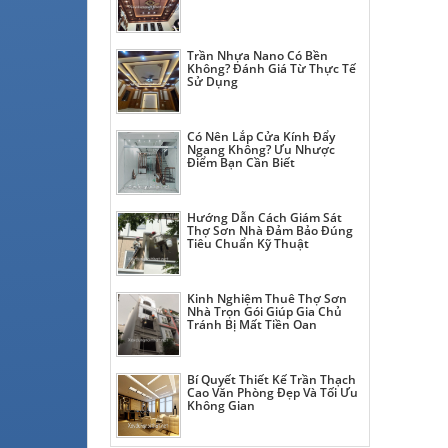
Trần Nhựa Nano Có Bền
Không? Đánh Giá Từ Thực Tế
Sử Dụng
Có Nên Lắp Cửa Kính Đẩy
Ngang Không? Ưu Nhược
Điểm Bạn Cần Biết
Hướng Dẫn Cách Giám Sát
Thợ Sơn Nhà Đảm Bảo Đúng
Tiêu Chuẩn Kỹ Thuật
Kinh Nghiệm Thuê Thợ Sơn
Nhà Trọn Gói Giúp Gia Chủ
Tránh Bị Mất Tiền Oan
Bí Quyết Thiết Kế Trần Thạch
Cao Văn Phòng Đẹp Và Tối Ưu
Không Gian