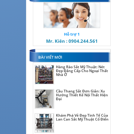
Hỗ trợ 1
Mr. Kiên : 0904.244.561
BÀI VIẾT MỚI
Hàng Rào Sắt Mỹ Thuật: Nét
Đẹp Đẳng Cấp Cho Ngoại Thất
Nhà Ở
Cầu Thang Sắt Đơn Giản: Xu
Hướng Thiết Kế Nội Thất Hiện
Đại
Khám Phá Vẻ Đẹp Tinh Tế Của
Lan Can Sắt Mỹ Thuật Cổ Điển