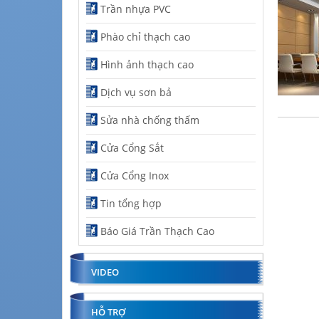
Trần nhựa PVC
Phào chỉ thạch cao
Hình ảnh thạch cao
Dịch vụ sơn bả
Sửa nhà chống thấm
Cửa Cổng Sắt
Cửa Cổng Inox
Tin tổng hợp
Báo Giá Trần Thạch Cao
VIDEO
HỖ TRỢ