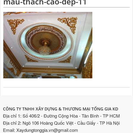
mau-thach-cao-dep-11
CÔNG TY TNHH XÂY DỰNG & THƯƠNG MẠI TỐNG GIA KD
Địa chỉ 1: Số 406/2 - Đường Cộng Hòa - Tân Bình - TP HCM
Địa chỉ 2: Ngõ 106 Hoàng Quốc Việt - Cầu Giấy - TP Hà Nội
Email: Xaydungtonggia.vn@gmail.com