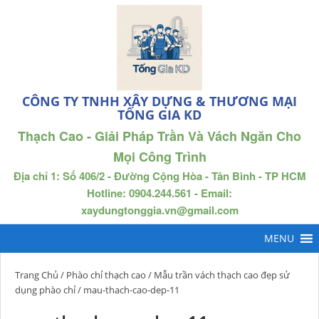
CÔNG TY TNHH XÂY DỰNG & THƯƠNG MẠI
TỐNG GIA KD
Thạch Cao - Giải Pháp Trần Và Vách Ngăn Cho
Mọi Công Trình
Địa chỉ 1: Số 406/2 - Đường Cộng Hòa - Tân Bình - TP HCM
Hotline: 0904.244.561 - Email:
xaydungtonggia.vn@gmail.com
Trang Chủ
/
Phào chỉ thạch cao
/
Mẫu trần vách thạch cao đẹp sử
dụng phào chỉ
/ mau-thach-cao-dep-11