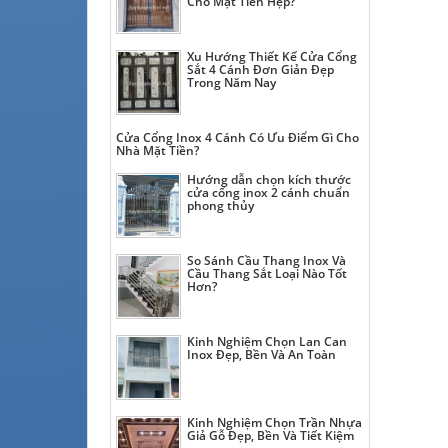
Cho Mặt Tiền Hẹp?
Xu Hướng Thiết Kế Cửa Cổng
Sắt 4 Cánh Đơn Giản Đẹp
Trong Năm Nay
Cửa Cổng Inox 4 Cánh Có Ưu Điểm Gì Cho
Nhà Mặt Tiền?
Hướng dẫn chọn kích thước
cửa cổng inox 2 cánh chuẩn
phong thủy
So Sánh Cầu Thang Inox Và
Cầu Thang Sắt Loại Nào Tốt
Hơn?
Kinh Nghiệm Chọn Lan Can
Inox Đẹp, Bền Và An Toàn
Kinh Nghiệm Chọn Trần Nhựa
Giả Gỗ Đẹp, Bền Và Tiết Kiệm