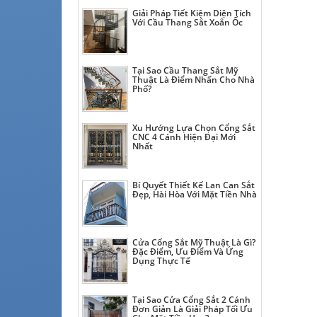
Giải Pháp Tiết Kiệm Diện Tích
Với Cầu Thang Sắt Xoắn Ốc
Tại Sao Cầu Thang Sắt Mỹ
Thuật Là Điểm Nhấn Cho Nhà
Phố?
Xu Hướng Lựa Chọn Cổng Sắt
CNC 4 Cánh Hiện Đại Mới
Nhất
Bí Quyết Thiết Kế Lan Can Sắt
Đẹp, Hài Hòa Với Mặt Tiền Nhà
Cửa Cổng Sắt Mỹ Thuật Là Gì?
Đặc Điểm, Ưu Điểm Và Ứng
Dụng Thực Tế
Tại Sao Cửa Cổng Sắt 2 Cánh
Đơn Giản Là Giải Pháp Tối Ưu