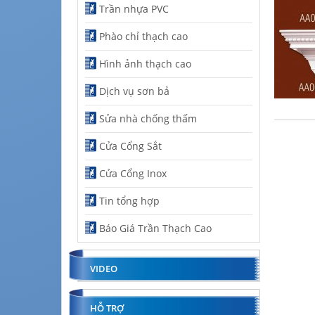
Trần nhựa PVC
Phào chỉ thạch cao
Hình ảnh thạch cao
Dịch vụ sơn bả
Sửa nhà chống thấm
Cửa Cổng Sắt
Cửa Cổng Inox
Tin tổng hợp
Báo Giá Trần Thạch Cao
VIDEO
HỖ TRỢ