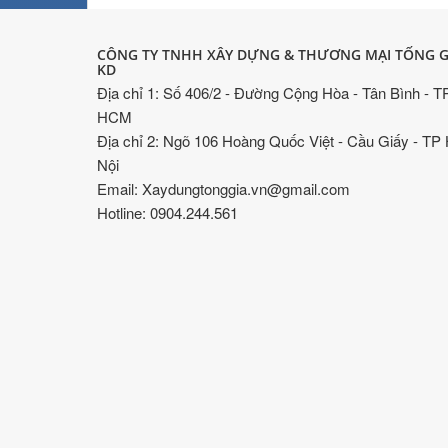
CÔNG TY TNHH XÂY DỰNG & THƯƠNG MẠI TỐNG G
KD
Địa chỉ 1: Số 406/2 - Đường Cộng Hòa - Tân Bình - T
HCM
Địa chỉ 2: Ngõ 106 Hoàng Quốc Việt - Cầu Giấy - TP
Nội
Email: Xaydungtonggia.vn@gmail.com
Hotline: 0904.244.561