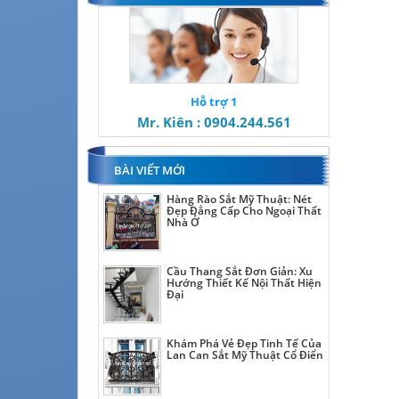
Hỗ trợ 1
Mr. Kiên : 0904.244.561
BÀI VIẾT MỚI
Hàng Rào Sắt Mỹ Thuật: Nét
Đẹp Đẳng Cấp Cho Ngoại Thất
Nhà Ở
Cầu Thang Sắt Đơn Giản: Xu
Hướng Thiết Kế Nội Thất Hiện
Đại
Khám Phá Vẻ Đẹp Tinh Tế Của
Lan Can Sắt Mỹ Thuật Cổ Điển