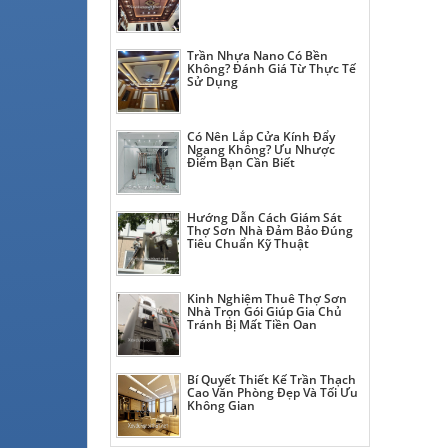
Trần Nhựa Nano Có Bền
Không? Đánh Giá Từ Thực Tế
Sử Dụng
Có Nên Lắp Cửa Kính Đẩy
Ngang Không? Ưu Nhược
Điểm Bạn Cần Biết
Hướng Dẫn Cách Giám Sát
Thợ Sơn Nhà Đảm Bảo Đúng
Tiêu Chuẩn Kỹ Thuật
Kinh Nghiệm Thuê Thợ Sơn
Nhà Trọn Gói Giúp Gia Chủ
Tránh Bị Mất Tiền Oan
Bí Quyết Thiết Kế Trần Thạch
Cao Văn Phòng Đẹp Và Tối Ưu
Không Gian