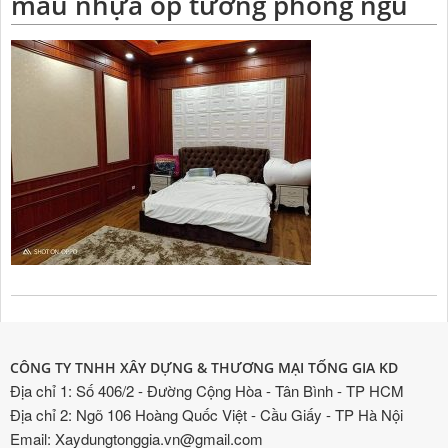
mẫu nhựa ốp tường phòng ngủ
CÔNG TY TNHH XÂY DỰNG & THƯƠNG MẠI TỐNG GIA KD
Địa chỉ 1: Số 406/2 - Đường Cộng Hòa - Tân Bình - TP HCM
Địa chỉ 2: Ngõ 106 Hoàng Quốc Việt - Cầu Giấy - TP Hà Nội
Email: Xaydungtonggia.vn@gmail.com