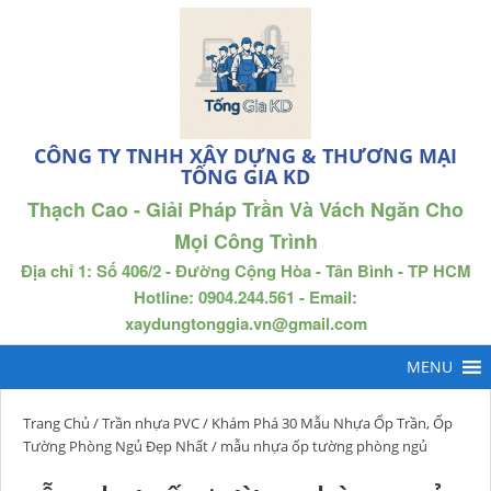
CÔNG TY TNHH XÂY DỰNG & THƯƠNG MẠI
TỐNG GIA KD
Thạch Cao - Giải Pháp Trần Và Vách Ngăn Cho
Mọi Công Trình
Địa chỉ 1: Số 406/2 - Đường Cộng Hòa - Tân Bình - TP HCM
Hotline: 0904.244.561 - Email:
xaydungtonggia.vn@gmail.com
Trang Chủ
/
Trần nhựa PVC
/
Khám Phá 30 Mẫu Nhựa Ốp Trần, Ốp
Tường Phòng Ngủ Đẹp Nhất
/ mẫu nhựa ốp tường phòng ngủ