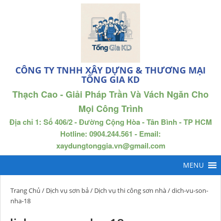
CÔNG TY TNHH XÂY DỰNG & THƯƠNG MẠI
TỐNG GIA KD
Thạch Cao - Giải Pháp Trần Và Vách Ngăn Cho
Mọi Công Trình
Địa chỉ 1: Số 406/2 - Đường Cộng Hòa - Tân Bình - TP HCM
Hotline: 0904.244.561 - Email:
xaydungtonggia.vn@gmail.com
Trang Chủ
/
Dịch vụ sơn bả
/
Dịch vụ thi công sơn nhà
/ dich-vu-son-
nha-18