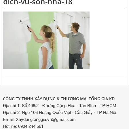
dich-vu-son-nha-18
CÔNG TY TNHH XÂY DỰNG & THƯƠNG MẠI TỐNG GIA KD
Địa chỉ 1: Số 406/2 - Đường Cộng Hòa - Tân Bình - TP HCM
Địa chỉ 2: Ngõ 106 Hoàng Quốc Việt - Cầu Giấy - TP Hà Nội
Email: Xaydungtonggia.vn@gmail.com
Hotline: 0904.244.561