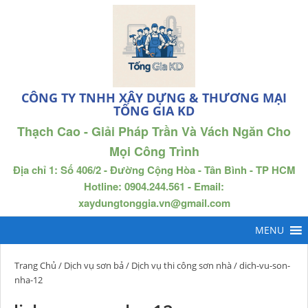
CÔNG TY TNHH XÂY DỰNG & THƯƠNG MẠI
TỐNG GIA KD
Thạch Cao - Giải Pháp Trần Và Vách Ngăn Cho
Mọi Công Trình
Địa chỉ 1: Số 406/2 - Đường Cộng Hòa - Tân Bình - TP HCM
Hotline: 0904.244.561 - Email:
xaydungtonggia.vn@gmail.com
Trang Chủ
/
Dịch vụ sơn bả
/
Dịch vụ thi công sơn nhà
/ dich-vu-son-
nha-12