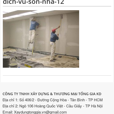
dich-vu-son-nha-12
CÔNG TY TNHH XÂY DỰNG & THƯƠNG MẠI TỐNG GIA KD
Địa chỉ 1: Số 406/2 - Đường Cộng Hòa - Tân Bình - TP HCM
Địa chỉ 2: Ngõ 106 Hoàng Quốc Việt - Cầu Giấy - TP Hà Nội
Email: Xaydungtonggia.vn@gmail.com