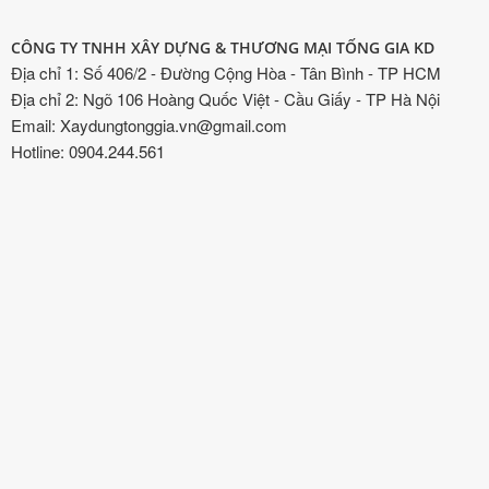
CÔNG TY TNHH XÂY DỰNG & THƯƠNG MẠI TỐNG GIA KD
Địa chỉ 1: Số 406/2 - Đường Cộng Hòa - Tân Bình - TP HCM
Địa chỉ 2: Ngõ 106 Hoàng Quốc Việt - Cầu Giấy - TP Hà Nội
Email: Xaydungtonggia.vn@gmail.com
Hotline: 0904.244.561