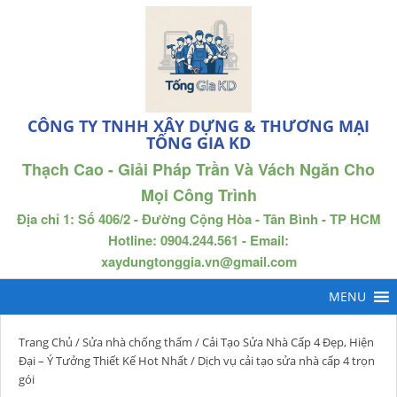
CÔNG TY TNHH XÂY DỰNG & THƯƠNG MẠI
TỐNG GIA KD
Thạch Cao - Giải Pháp Trần Và Vách Ngăn Cho
Mọi Công Trình
Địa chỉ 1: Số 406/2 - Đường Cộng Hòa - Tân Bình - TP HCM
Hotline: 0904.244.561 - Email:
xaydungtonggia.vn@gmail.com
Trang Chủ
/
Sửa nhà chống thấm
/
Cải Tạo Sửa Nhà Cấp 4 Đẹp, Hiện
Đại – Ý Tưởng Thiết Kế Hot Nhất
/ Dịch vụ cải tạo sửa nhà cấp 4 trọn
gói