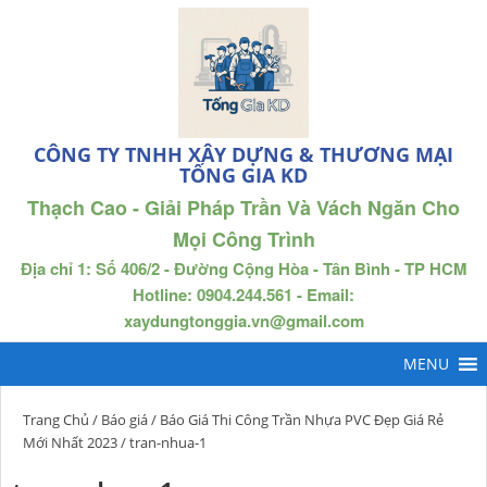
CÔNG TY TNHH XÂY DỰNG & THƯƠNG MẠI
TỐNG GIA KD
Thạch Cao - Giải Pháp Trần Và Vách Ngăn Cho
Mọi Công Trình
Địa chỉ 1: Số 406/2 - Đường Cộng Hòa - Tân Bình - TP HCM
Hotline: 0904.244.561 - Email:
xaydungtonggia.vn@gmail.com
Trang Chủ
/
Báo giá
/
Báo Giá Thi Công Trần Nhựa PVC Đẹp Giá Rẻ
Mới Nhất 2023
/ tran-nhua-1