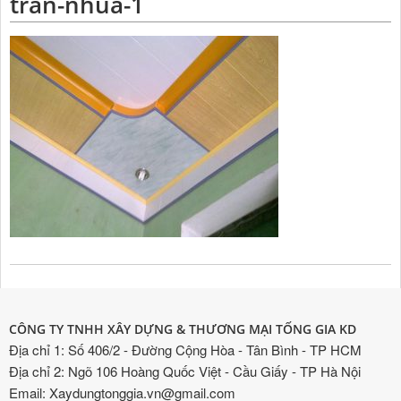
tran-nhua-1
CÔNG TY TNHH XÂY DỰNG & THƯƠNG MẠI TỐNG GIA KD
Địa chỉ 1: Số 406/2 - Đường Cộng Hòa - Tân Bình - TP HCM
Địa chỉ 2: Ngõ 106 Hoàng Quốc Việt - Cầu Giấy - TP Hà Nội
Email: Xaydungtonggia.vn@gmail.com