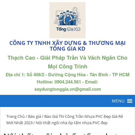
CÔNG TY TNHH XÂY DỰNG & THƯƠNG MẠI
TỐNG GIA KD
Thạch Cao - Giải Pháp Trần Và Vách Ngăn Cho
Mọi Công Trình
Địa chỉ 1: Số 406/2 - Đường Cộng Hòa - Tân Bình - TP HCM
Hotline: 0904.244.561 - Email:
xaydungtonggia.vn@gmail.com
Trang Chủ
/
Báo giá
/
Báo Giá Thi Công Trần Nhựa PVC Đẹp Giá Rẻ
Mới Nhất 2023
/ Nội thất ngôi nhà ốp tấm nhựa PVC đẹp