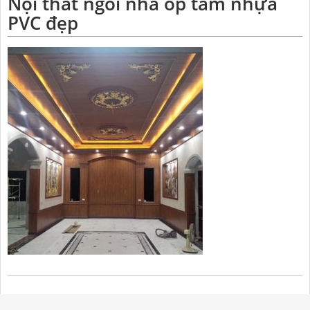
Nội thất ngôi nhà ốp tấm nhựa
PVC đẹp