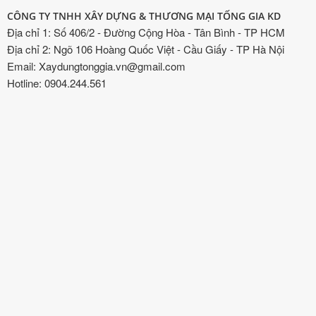
CÔNG TY TNHH XÂY DỰNG & THƯƠNG MẠI TỐNG GIA KD
Địa chỉ 1: Số 406/2 - Đường Cộng Hòa - Tân Bình - TP HCM
Địa chỉ 2: Ngõ 106 Hoàng Quốc Việt - Cầu Giấy - TP Hà Nội
Email: Xaydungtonggia.vn@gmail.com
Hotline: 0904.244.561