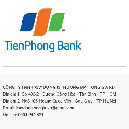
CÔNG TY TNHH XÂY DỰNG & THƯƠNG MẠI TỐNG GIA KD
Địa chỉ 1: Số 406/2 - Đường Cộng Hòa - Tân Bình - TP HCM
Địa chỉ 2: Ngõ 106 Hoàng Quốc Việt - Cầu Giấy - TP Hà Nội
Email: Xaydungtonggia.vn@gmail.com
Hotline: 0904.244.561