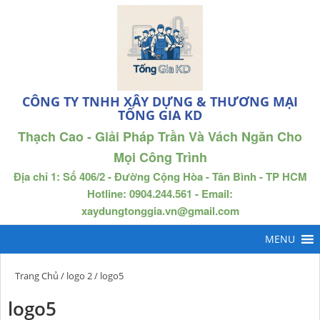
CÔNG TY TNHH XÂY DỰNG & THƯƠNG MẠI
TỐNG GIA KD
Thạch Cao - Giải Pháp Trần Và Vách Ngăn Cho
Mọi Công Trình
Địa chỉ 1: Số 406/2 - Đường Cộng Hòa - Tân Bình - TP HCM
Hotline: 0904.244.561 - Email:
xaydungtonggia.vn@gmail.com
Trang Chủ
/
logo 2
/ logo5
logo5