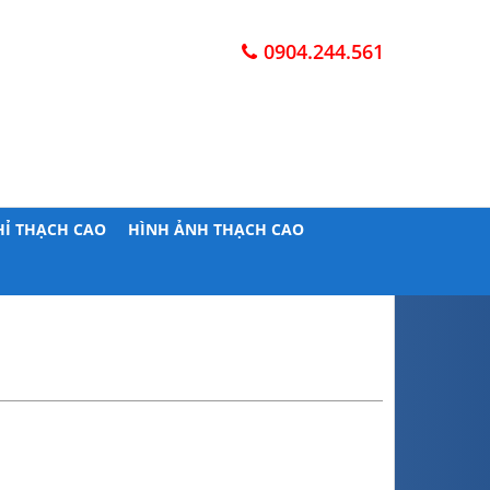
0904.244.561
HỈ THẠCH CAO
HÌNH ẢNH THẠCH CAO