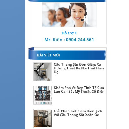
Hỗ trợ 1
Mr. Kiên : 0904.244.561
BÀI VIẾT MỚI
Cầu Thang Sắt Đơn Giản: Xu
Hướng Thiết Kế Nội Thất Hiện
Đại
Khám Phá Vẻ Đẹp Tinh Tế Của
Lan Can Sắt Mỹ Thuật Cổ Điển
Giải Pháp Tiết Kiệm Diện Tích
Với Cầu Thang Sắt Xoắn Ốc