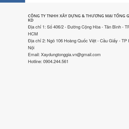
CÔNG TY TNHH XÂY DỰNG & THƯƠNG MẠI TỐNG G
KD
Địa chỉ 1: Số 406/2 - Đường Cộng Hòa - Tân Bình - T
HCM
Địa chỉ 2: Ngõ 106 Hoàng Quốc Việt - Cầu Giấy - TP
Nội
Email: Xaydungtonggia.vn@gmail.com
Hotline: 0904.244.561