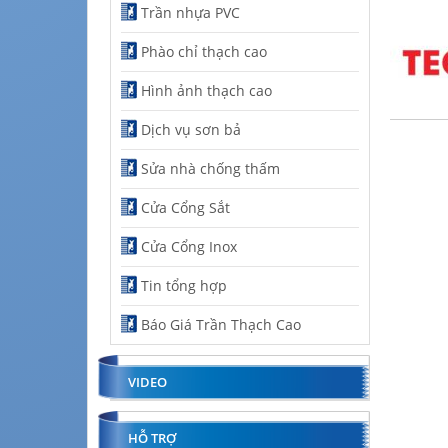
Trần nhựa PVC
Phào chỉ thạch cao
Hình ảnh thạch cao
Dịch vụ sơn bả
Sửa nhà chống thấm
Cửa Cổng Sắt
Cửa Cổng Inox
Tin tổng hợp
Báo Giá Trần Thạch Cao
VIDEO
HỖ TRỢ