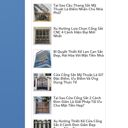
Tại Sao Cầu Thang Sắt Mỹ
Thuật Là Điểm Nhấn Cho Nhà
Phố?
Xu Hướng Lựa Chọn Cổng Sắt
CNC 4 Cánh Hiện Đại Mới
Nhất
Bí Quyết Thiết Kế Lan Can Sắt
Đẹp, Hài Hòa Với Mặt Tiền Nhà
Cửa Cổng Sắt Mỹ Thuật Là Gì?
Đặc Điểm, Ưu Điểm Và Ứng
Dụng Thực Tế
Tại Sao Cửa Cổng Sắt 2 Cánh
Đơn Giản Là Giải Pháp Tối Ưu
Cho Mặt Tiền Hẹp?
Xu Hướng Thiết Kế Cửa Cổng
Sắt 4 Cánh Đơn Giản Đẹp