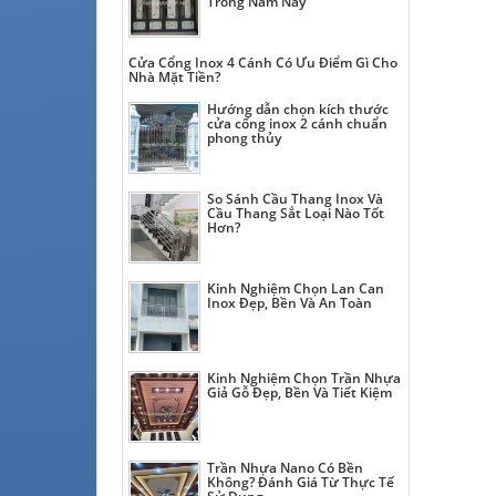
Trong Năm Nay
Cửa Cổng Inox 4 Cánh Có Ưu Điểm Gì Cho
Nhà Mặt Tiền?
Hướng dẫn chọn kích thước
cửa cổng inox 2 cánh chuẩn
phong thủy
So Sánh Cầu Thang Inox Và
Cầu Thang Sắt Loại Nào Tốt
Hơn?
Kinh Nghiệm Chọn Lan Can
Inox Đẹp, Bền Và An Toàn
Kinh Nghiệm Chọn Trần Nhựa
Giả Gỗ Đẹp, Bền Và Tiết Kiệm
Trần Nhựa Nano Có Bền
Không? Đánh Giá Từ Thực Tế