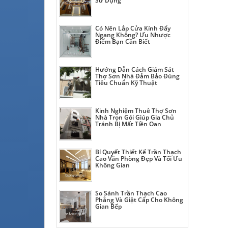
Sử Dụng
Có Nên Lắp Cửa Kính Đẩy
Ngang Không? Ưu Nhược
Điểm Bạn Cần Biết
Hướng Dẫn Cách Giám Sát
Thợ Sơn Nhà Đảm Bảo Đúng
Tiêu Chuẩn Kỹ Thuật
Kinh Nghiệm Thuê Thợ Sơn
Nhà Trọn Gói Giúp Gia Chủ
Tránh Bị Mất Tiền Oan
Bí Quyết Thiết Kế Trần Thạch
Cao Văn Phòng Đẹp Và Tối Ưu
Không Gian
So Sánh Trần Thạch Cao
Phẳng Và Giật Cấp Cho Không
Gian Bếp