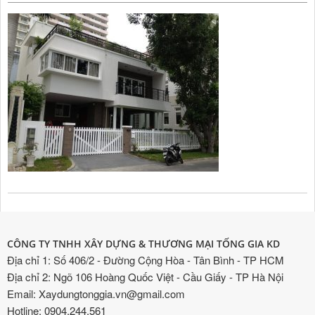
CÔNG TY TNHH XÂY DỰNG & THƯƠNG MẠI TỐNG GIA KD
Địa chỉ 1: Số 406/2 - Đường Cộng Hòa - Tân Bình - TP HCM
Địa chỉ 2: Ngõ 106 Hoàng Quốc Việt - Cầu Giấy - TP Hà Nội
Email: Xaydungtonggia.vn@gmail.com
Hotline: 0904.244.561