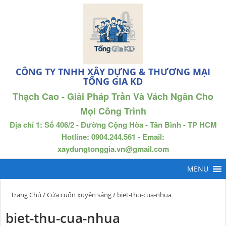
CÔNG TY TNHH XÂY DỰNG & THƯƠNG MẠI
TỐNG GIA KD
Thạch Cao - Giải Pháp Trần Và Vách Ngăn Cho
Mọi Công Trình
Địa chỉ 1: Số 406/2 - Đường Cộng Hòa - Tân Bình - TP HCM
Hotline: 0904.244.561 - Email:
xaydungtonggia.vn@gmail.com
Trang Chủ
/
Cửa cuốn xuyên sáng
/ biet-thu-cua-nhua
biet-thu-cua-nhua